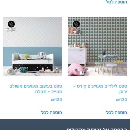
הוספה לסל
טפט לילדים מעויינים קידס –
טפט בעיצוב מעוינים משולב
ירוק
סטייל – תכלת
₪
120
₪
120
הוספה לסל
הוספה לסל
הדפסה על זכוכית אקרילית