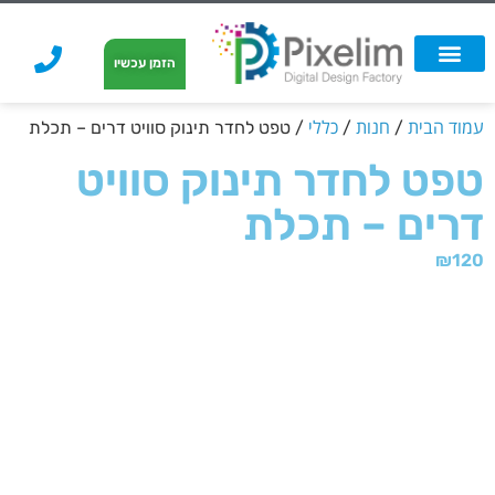
לתוכן
הזמן עכשיו
אפשרויות הדפסה
הזמנת הדפסה
הדפסה על קאפה
הדפסה על קאפה
עמוד הבית
חנות
כללי
/
/
/ טפט לחדר תינוק סוויט דרים – תכלת
טפט לחדר תינוק סוויט
דרים – תכלת
₪
120